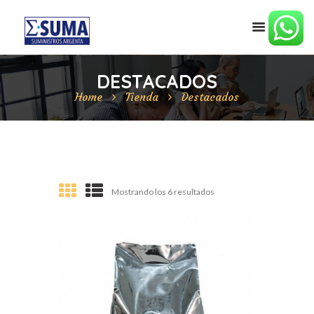
DESTACADOS
Home
Tienda
Destacados
Mostrando los 6 resultados