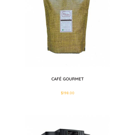
CAFÉ GOURMET
$
198.00