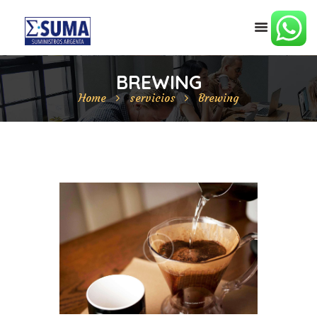
BREWING
Home
servicios
Brewing